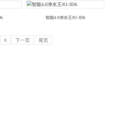
D6
智能4.0净水王JO-3D6
8
下一页
尾页