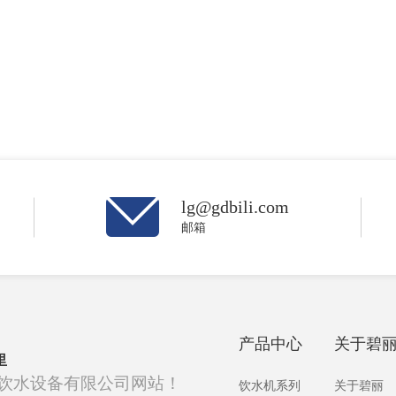
lg@gdbili.com
邮箱
产品中心
关于碧
里
饮水设备有限公司网站！
饮水机系列
关于碧丽