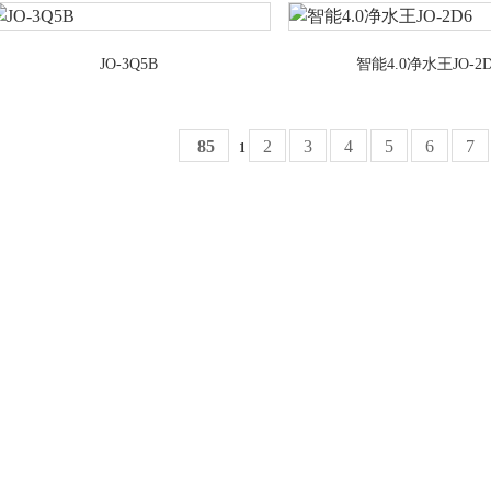
JO-3Q5B
智能4.0净水王JO-2
85
2
3
4
5
6
7
1