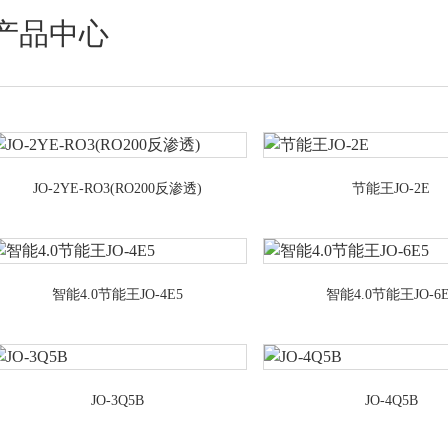
产品中心
JO-2YE-RO3(RO200反渗透)
节能王JO-2E
智能4.0节能王JO-4E5
智能4.0节能王JO-6E
JO-3Q5B
JO-4Q5B