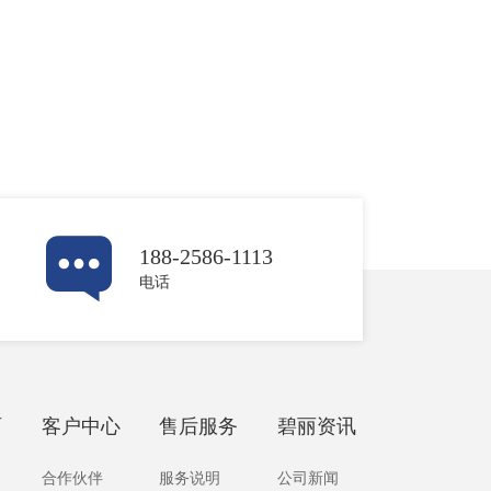
188-2586-1113
电话
丽
客户中心
售后服务
碧丽资讯
合作伙伴
服务说明
公司新闻