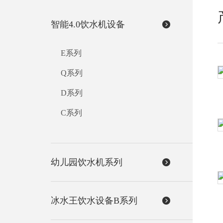
丽
智能4.0饮水机设备
E系列
Q系列
D系列
C系列
幼儿园饮水机系列
冰水王饮水设备B系列