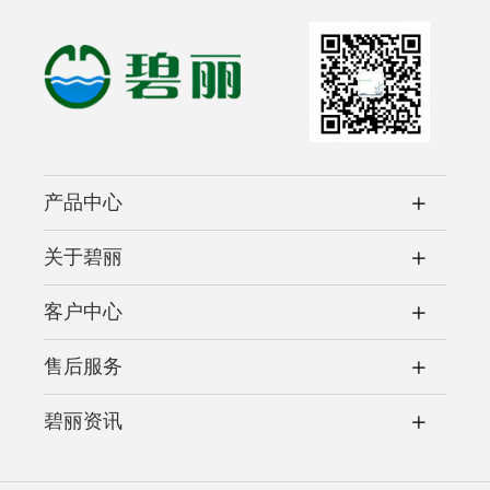
产品中心
关于碧丽
客户中心
售后服务
碧丽资讯