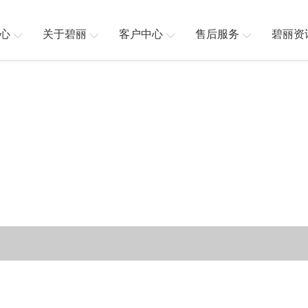
心
关于碧丽
客户中心
售后服务
碧丽资