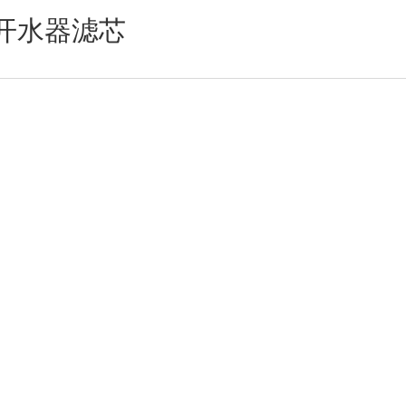
开水器滤芯