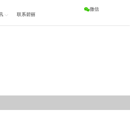
微信
讯
联系碧丽